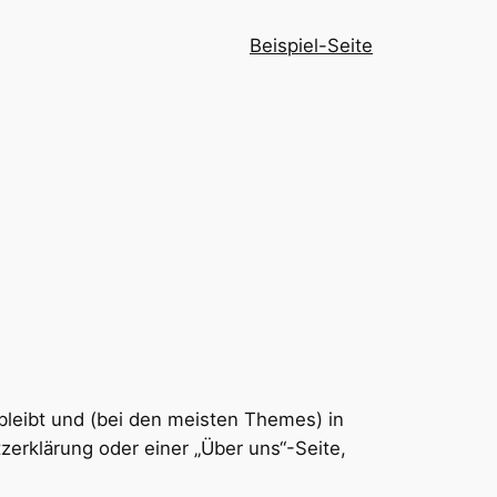
Beispiel-Seite
e bleibt und (bei den meisten Themes) in
erklärung oder einer „Über uns“-Seite,