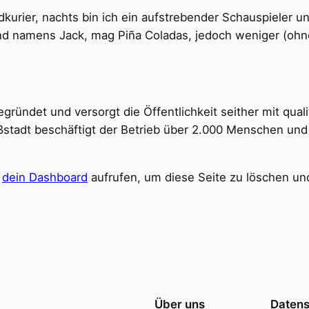
adkurier, nachts bin ich ein aufstrebender Schauspieler un
und namens Jack, mag Piña Coladas, jedoch weniger (oh
ündet und versorgt die Öffentlichkeit seither mit qual
ßstadt beschäftigt der Betrieb über 2.000 Menschen und
u
dein Dashboard
aufrufen, um diese Seite zu löschen un
Über uns
Datens