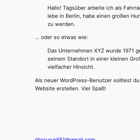
Hallo! Tagsüber arbeite ich als Fahrr
lebe in Berlin, habe einen großen H
zu werden.
… oder so etwas wie:
Das Unternehmen XYZ wurde 1971 gegr
seinem Standort in einer kleinen Gro
vielfacher Hinsicht.
Als neuer WordPress-Benutzer solltest d
Website erstellen. Viel Spaß!
ritecunadi51@gmail.com