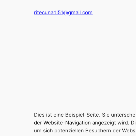
Zum
ritecunadi51@gmail.com
Inhalt
springen
Dies ist eine Beispiel-Seite. Sie untersch
der Website-Navigation angezeigt wird. D
um sich potenziellen Besuchern der Websi